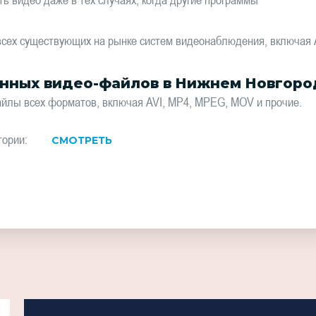
 существующих на рынке систем видеонаблюдения, включая Artwa
нных видео-файлов в Нижнем Новгоро
лы всех форматов, включая AVI, MP4, MPEG, MOV и прочие.
тории:
СМОТРЕТЬ