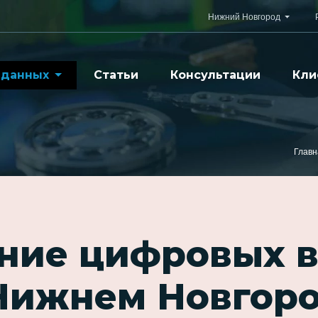
Нижний Новгород
 данных
Статьи
Консультации
Кли
Главн
ние цифровых 
Нижнем Новгор