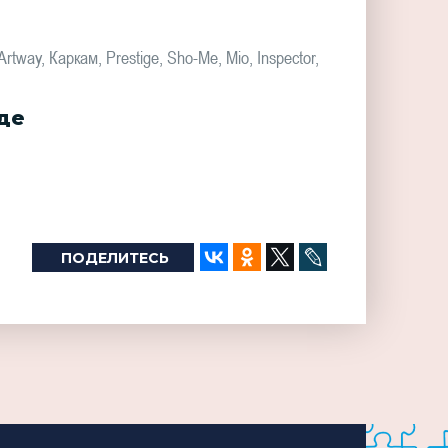
y, Каркам, Prestige, Sho-Me, Mio, Inspector,
де
ПОДЕЛИТЕСЬ