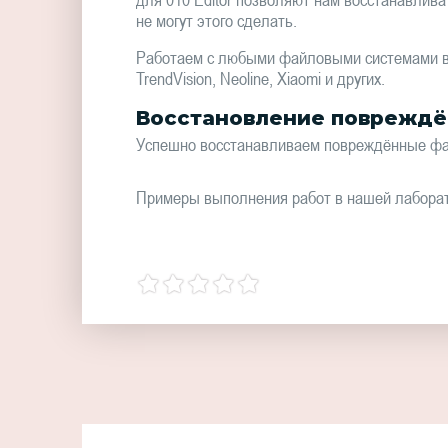
не могут этого сделать.
Работаем с любыми файловыми системами всех
TrendVision, Neoline, Xiaomi и других.
Восстановление повреждё
Успешно восстанавливаем повреждённые фай
Примеры выполнения работ в нашей лабора