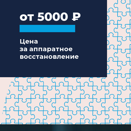
от 5000
Цена
за аппаратное
восстановление