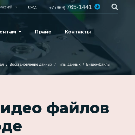
765-1441
Русский
Вход
+7 (969)
ентам
Прайс
Контакты
ая
Восстановление данных
Типы данных
Видео-файлы
видео файлов
оде