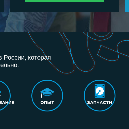
 России, которая
ельно.
ВАНИЕ
ОПЫТ
ЗАПЧАСТИ