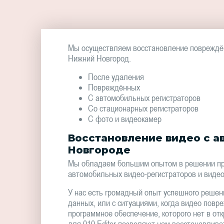
Мы осуществляем восстановление повреждён
Нижний Новгород.
После удаления
Повреждённых
С автомобильных регистраторов
Со стационарных регистраторов
С фото и видеокамер
Восстановление видео с а
Новгороде
Мы обладаем большим опытом в решении про
автомобильных видео-регистраторов и видео
У нас есть громадный опыт успешного решен
данных, или с ситуациями, когда видео повр
программное обеспечение, которого нет в от
для 010 Editor позволяют нам восстанавлива