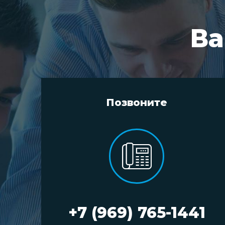
Ва
Позвоните
+7 (969) 765-1441