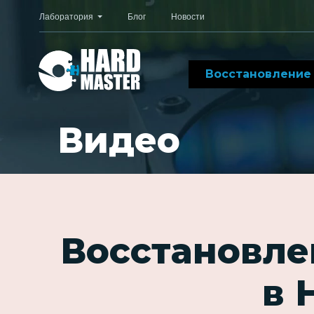
Лаборатория
Блог
Новости
Восстановление
Видео
Восстановле
в 